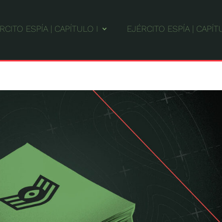
RCITO ESPÍA | CAPÍTULO I
EJÉRCITO ESPÍA | CAPÍTU